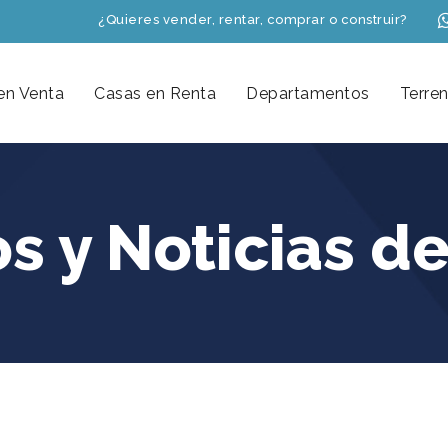
¿Quieres vender, rentar, comprar o construir?
en Venta
Casas en Renta
Departamentos
Terre
os y Noticias de