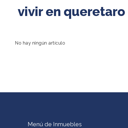
vivir en queretaro
No hay ningún artículo
Menú de Inmuebles