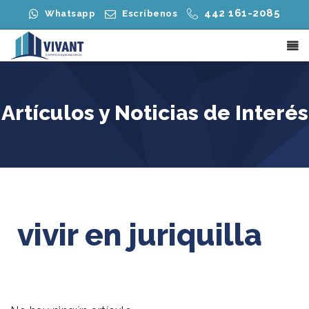
442 161-2085
Whatsapp
Escríbenos
Artículos y Noticias de Interés
vivir en juriquilla