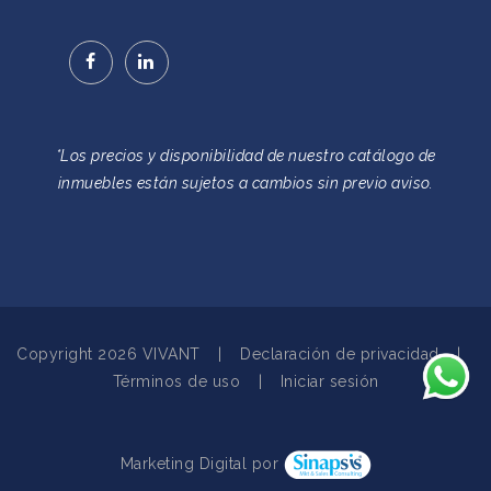
*Los precios y disponibilidad de nuestro catálogo de
inmuebles están sujetos a cambios sin previo aviso.
Copyright 2026 VIVANT
|
Declaración de privacidad
|
Términos de uso
|
Iniciar sesión
Marketing Digital por