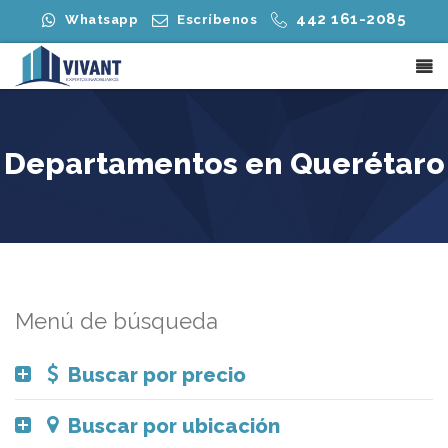
442 161-2085
Whatsapp
Escríbenos
Departamentos en Querétaro
Menú de búsqueda
Buscar por precio
Buscar por ubicación