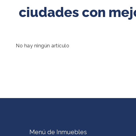
ciudades con mejo
No hay ningún artículo
Menú de Inmuebles