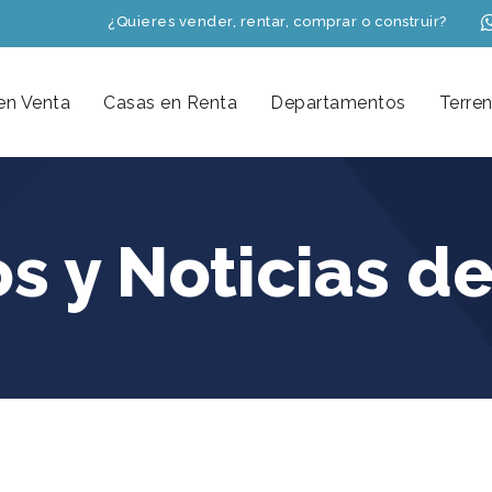
¿Quieres vender, rentar, comprar o construir?
en Venta
Casas en Renta
Departamentos
Terre
os y Noticias de