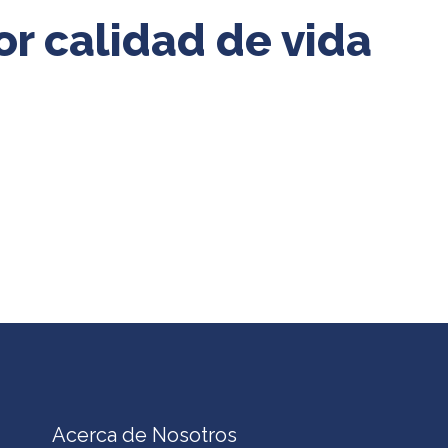
r calidad de vida
Acerca de Nosotros