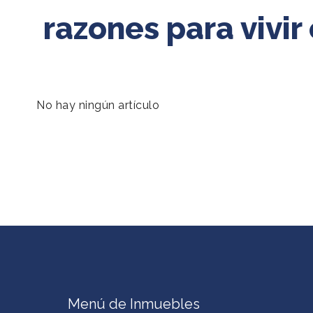
razones para vivir
No hay ningún artículo
Menú de Inmuebles