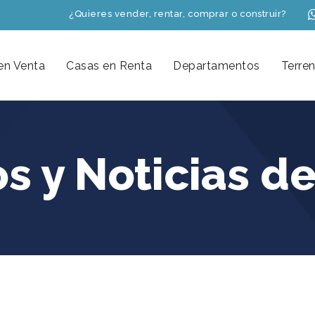
¿Quieres vender, rentar, comprar o construir?
en Venta
Casas en Renta
Departamentos
Terre
os y Noticias de