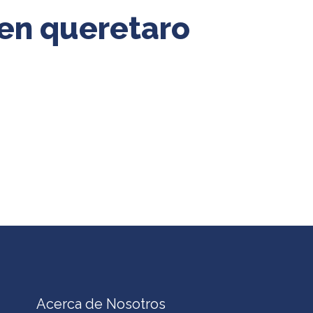
 en queretaro
Acerca de Nosotros