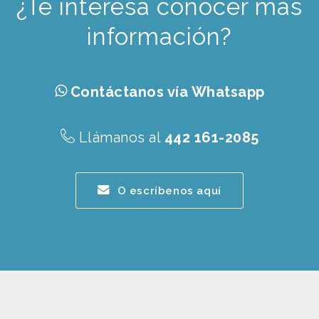
¿Te interesa conocer más
información?
Contáctanos vía Whatsapp
Llámanos al
442 161-2085
O escríbenos aquí