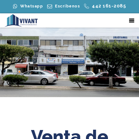
442 161-2085
Whatsapp
Escríbenos
Venta de